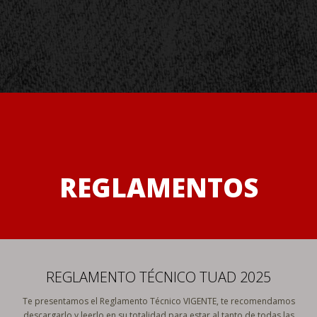
REGLAMENTOS
REGLAMENTO TÉCNICO TUAD 2025
Te presentamos el Reglamento Técnico VIGENTE, te recomendamos
descargarlo y leerlo en su totalidad para estar al tanto de todas las