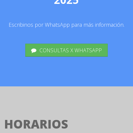
Escribinos por WhatsApp para más información.
CONSULTAS X WHATSAPP
HORARIOS