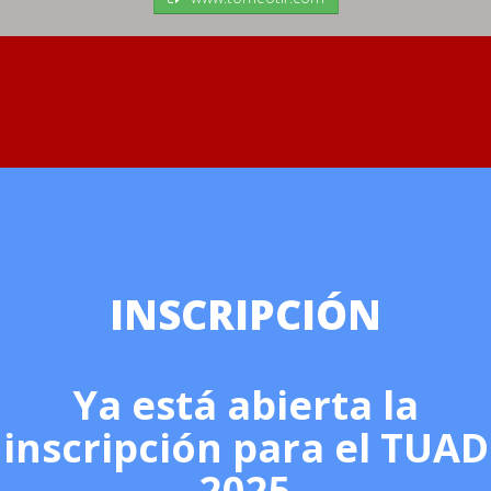
INSCRIPCIÓN
Ya está abierta la
inscripción para el TUAD
2025